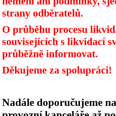
nemění ani podmínky, sje
strany odběratelů.
O průběhu procesu likvid
souvisejících s likvidací
průběžně informovat.
Děkujeme za spolupráci!
Nadále doporučujeme na
provozní kanceláře až po