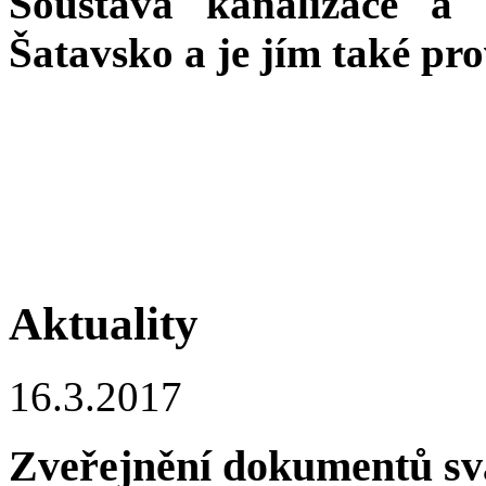
Soustava kanalizace a
Šatavsko a je jím také pr
Aktuality
16.3.2017
Zveřejnění dokumentů sv