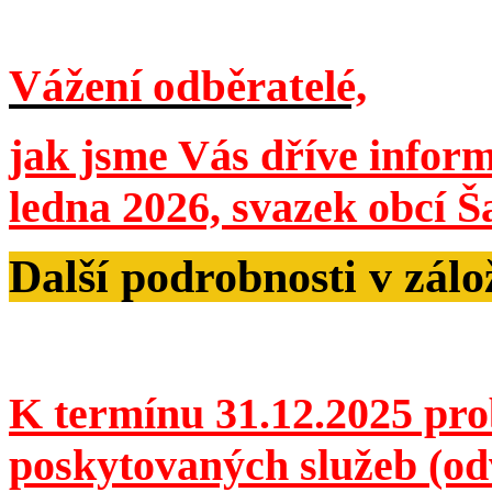
Vážení odběratelé,
jak jsme Vás dříve inform
ledna 2026, svazek obcí Š
Další podrobnosti v zál
K termínu 31.12.2025 pro
poskytovaných služeb (od