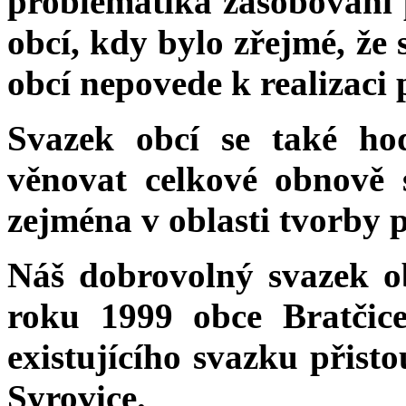
problematika zásobování 
obcí, kdy bylo zřejmé, že
obcí nepovede k realizaci
Svazek obcí se také ho
věnovat celkové obnově 
zejména v oblasti tvorby p
Náš dobrovolný svazek ob
roku 1999 obce Bratčice
existujícího svazku přist
Syrovice.