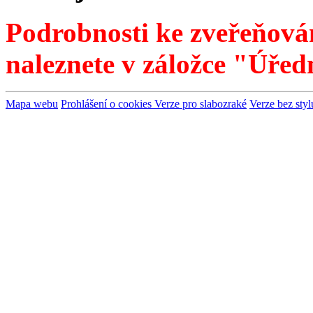
Podrobnosti ke zveřeňová
naleznete v záložce "Úřed
Mapa webu
Prohlášení o cookies
Verze pro slabozraké
Verze bez styl