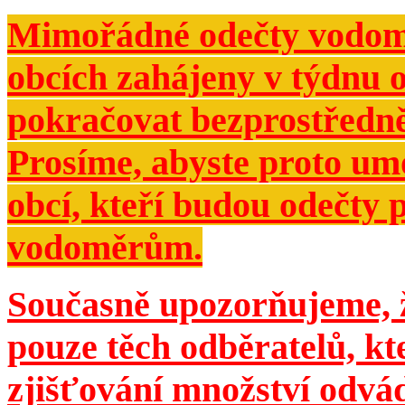
Mimořádné odečty vodomě
obcích zahájeny v týdnu 
pokračovat bezprostředně
Prosíme, abyste proto um
obcí, kteří budou odečty 
vodoměrům.
Současně upozorňujeme, ž
pouze těch odběratelů, kt
zjišťování množství odvá