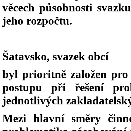
věcech působnosti svazk
jeho rozpočtu.
Šatavsko, svazek obcí
byl prioritně založen pro
postupu při řešení pro
jednotlivých zakladatelsk
Mezi hlavní směry činno