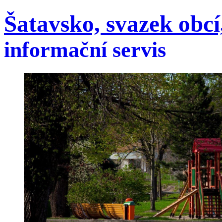
Šatavsko, svazek obcí,
informační servis